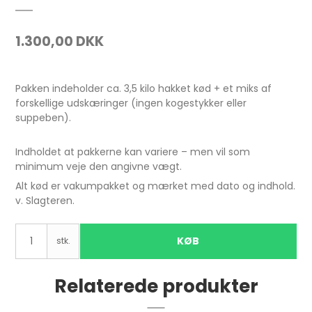
1.300,00 DKK
Pakken indeholder ca. 3,5 kilo hakket kød + et miks af
forskellige udskæringer (ingen kogestykker eller
suppeben).
Indholdet at pakkerne kan variere – men vil som
minimum veje den angivne vægt.
Alt kød er vakumpakket og mærket med dato og indhold.
v. Slagteren.
KØB
stk.
Relaterede produkter