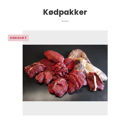
Kødpakker
UDSOLGT