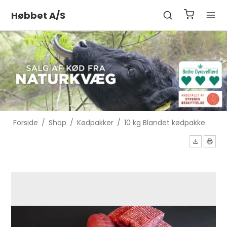
Høbbet A/S
Forside
/
Shop
/
Kødpakker
/
10 kg Blandet kødpakke