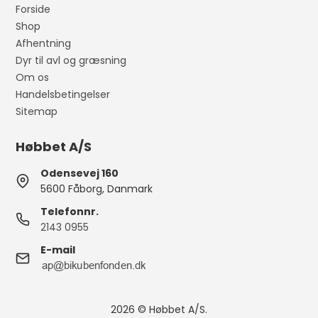
Forside
Shop
Afhentning
Dyr til avl og græsning
Om os
Handelsbetingelser
Sitemap
Høbbet A/S
Odensevej 160
5600 Fåborg, Danmark
Telefonnr.
2143 0955
E-mail
2026 © Høbbet A/S.