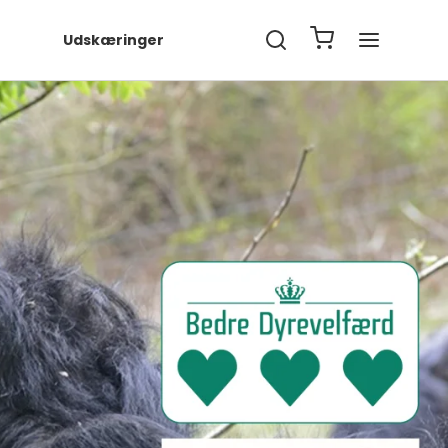
Udskæringer