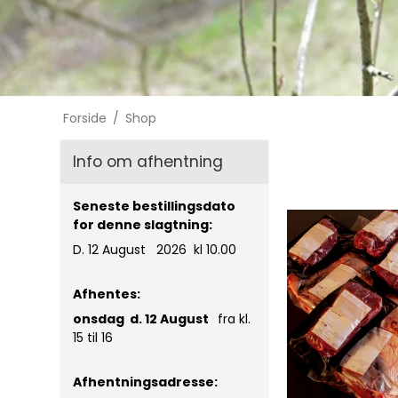
Forside
/
Shop
Info om afhentning
Seneste bestillingsdato
for denne slagtning:
D. 12 August 2026 kl 10.00
Afhentes:
onsdag d. 12
August
fra kl.
15 til 16
Afhentningsadresse: