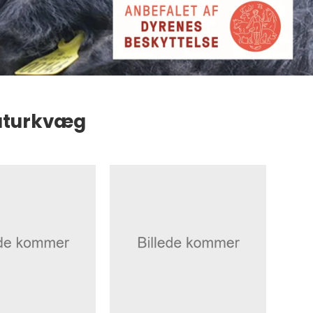
Naturkvæg