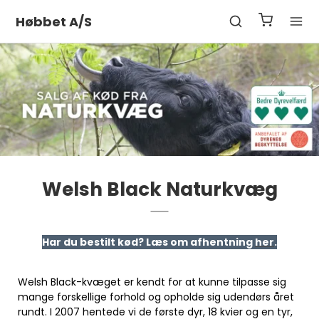
Høbbet A/S
Welsh Black Naturkvæg
Har du bestilt kød? Læs om afhentning
her
.
Welsh Black-kvæget er kendt for at kunne tilpasse sig
mange forskellige forhold og opholde sig udendørs året
rundt. I 2007 hentede vi de første dyr, 18 kvier og en tyr,