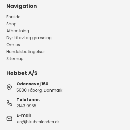
Navigation
Forside
Shop
Afhentning
Dyr til avl og græsning
Om os
Handelsbetingelser
Sitemap
Høbbet A/S
Odensevej 160
5600 Fåborg, Danmark
Telefonnr.
2143 0955
E-mail