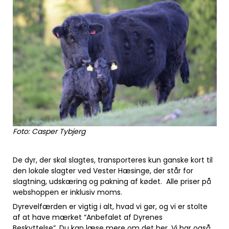
Foto: Casper Tybjerg
De dyr, der skal slagtes, transporteres kun ganske kort til
den lokale slagter ved Vester Hæsinge, der står for
slagtning, udskæring og pakning af kødet. Alle priser på
webshoppen er inklusiv moms.
Dyrevelfærden er vigtig i alt, hvad vi gør, og vi er stolte
af at have mærket “Anbefalet af Dyrenes
Beskyttelse”. Du kan læse mere om det
her
. Vi har også